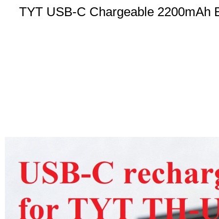
TYT USB-C Chargeable 2200mAh Bat