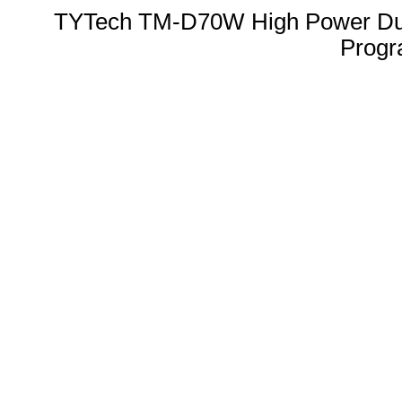
TYTech TM-D70W High Power Dual
Progr